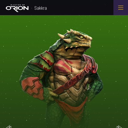
Sakkra